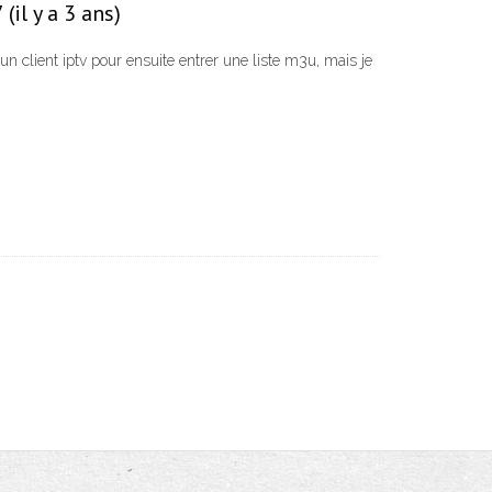
il y a 3 ans)
 un client iptv pour ensuite entrer une liste m3u, mais je