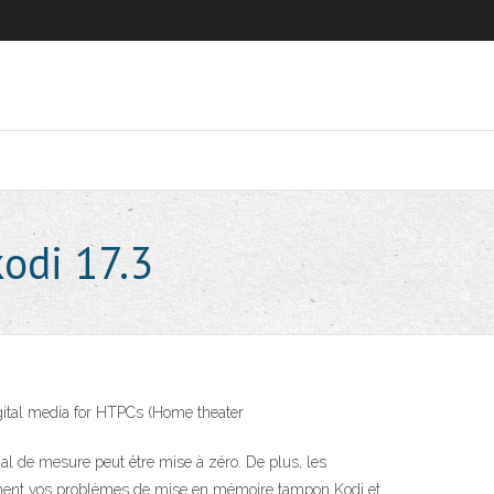
odi 17.3
gital media for HTPCs (Home theater
al de mesure peut être mise à zéro. De plus, les
quement vos problèmes de mise en mémoire tampon Kodi et