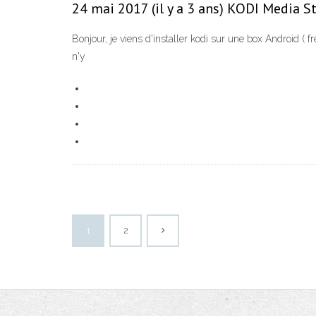
24 mai 2017 (il y a 3 ans) KODI Media S
Bonjour, je viens d'installer kodi sur une box Android ( f
n'y
1
2