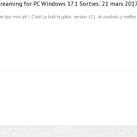
treaming for PC Windows 17.1 Sorties: 21 mars 2017 (
ree box mini 4K ). C'est Le kodi krypton, version 17.3. Je voudrais y mettre