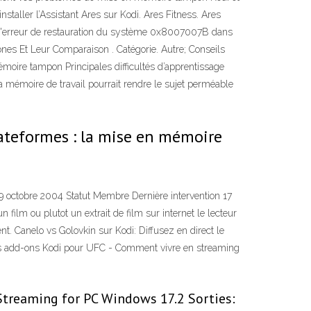
staller l’Assistant Ares sur Kodi. Ares Fitness. Ares
 de l'erreur de restauration du système 0x8007007B dans
es Et Leur Comparaison . Catégorie. Autre; Conseils
émoire tampon Principales difficultés d’apprentissage
la mémoire de travail pourrait rendre le sujet perméable
ateformes : la mise en mémoire
 octobre 2004 Statut Membre Dernière intervention 17
film ou plutot un extrait de film sur internet le lecteur
. Canelo vs Golovkin sur Kodi: Diffusez en direct le
eurs add-ons Kodi pour UFC - Comment vivre en streaming
Streaming for PC Windows 17.2 Sorties: