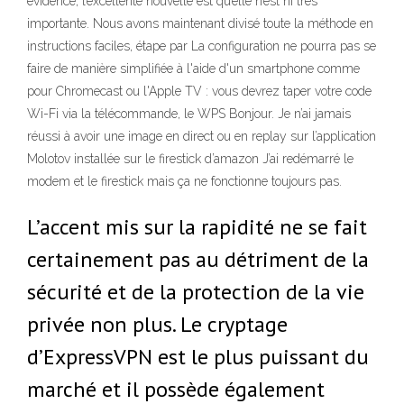
évidence, l’excellente nouvelle est qu’elle n’est ni très
importante. Nous avons maintenant divisé toute la méthode en
instructions faciles, étape par La configuration ne pourra pas se
faire de manière simplifiée à l'aide d'un smartphone comme
pour Chromecast ou l'Apple TV : vous devrez taper votre code
Wi-Fi via la télécommande, le WPS Bonjour. Je n’ai jamais
réussi à avoir une image en direct ou en replay sur l’application
Molotov installée sur le firestick d’amazon J’ai redémarré le
modem et le firestick mais ça ne fonctionne toujours pas.
L’accent mis sur la rapidité ne se fait
certainement pas au détriment de la
sécurité et de la protection de la vie
privée non plus. Le cryptage
d’ExpressVPN est le plus puissant du
marché et il possède également