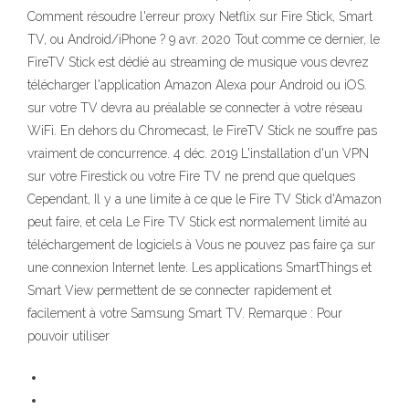
Comment résoudre l'erreur proxy Netflix sur Fire Stick, Smart
TV, ou Android/iPhone ? 9 avr. 2020 Tout comme ce dernier, le
FireTV Stick est dédié au streaming de musique vous devrez
télécharger l'application Amazon Alexa pour Android ou iOS.
sur votre TV devra au préalable se connecter à votre réseau
WiFi. En dehors du Chromecast, le FireTV Stick ne souffre pas
vraiment de concurrence. 4 déc. 2019 L'installation d'un VPN
sur votre Firestick ou votre Fire TV ne prend que quelques
Cependant, Il y a une limite à ce que le Fire TV Stick d'Amazon
peut faire, et cela Le Fire TV Stick est normalement limité au
téléchargement de logiciels à Vous ne pouvez pas faire ça sur
une connexion Internet lente. Les applications SmartThings et
Smart View permettent de se connecter rapidement et
facilement à votre Samsung Smart TV. Remarque : Pour
pouvoir utiliser