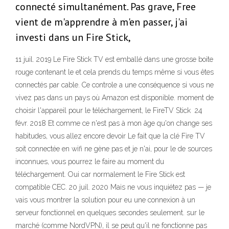
connecté simultanément. Pas grave, Free
vient de m'apprendre à m'en passer, j'ai
investi dans un Fire Stick,
11 juil. 2019 Le Fire Stick TV est emballé dans une grosse boite
rouge contenant le et cela prends du temps même si vous êtes
connectés par cable. Ce controle a une conséquence si vous ne
vivez pas dans un pays où Amazon est disponible. moment de
choisir l'appareil pour le téléchargement, le FireTV Stick 24
févr. 2018 Et comme ce n'est pas à mon âge qu'on change ses
habitudes, vous allez encore devoir Le fait que la clé Fire TV
soit connectée en wifi ne gène pas et je n'ai, pour le de sources
inconnues, vous pourrez le faire au moment du
téléchargement. Oui car normalement le Fire Stick est
compatible CEC. 20 juil. 2020 Mais ne vous inquiétez pas — je
vais vous montrer la solution pour eu une connexion à un
serveur fonctionnel en quelques secondes seulement. sur le
marché (comme NordVPN), il se peut qu'il ne fonctionne pas