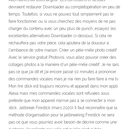
devraient restaurer Downloader au completopération en peu de
temps. Toutefois, si vous ne pouvez tout simplement pas le
faire fonctionner, ou si vous cherchez des moyens de ne pas
charger du contenu avec un peu plus de punch, essayez les
excellentes alternatives Downloader ci-dessous. Si cela ne
réchauffera pas votre pièce, cela ajoutera de la douceur à
l'ambiance de votre maison. Créer un pêle-mêle photo créatif
Avec le service gratuit Photovisi, vous allez pouvoir créer des
collages photos à la manière d'un pêle-mêle créatif. Je ne sais
pas ce que j’ai dit et j’ai encore passé 10 minutes à prononcer
des commandes vocales mais je n’ai rien pu faire faire à ma tv.
Mon fire stick est toujours reconnu et apparaît dans mon appli
Alexa mais mes commandes vocales sont refusées sous
prétexte que mon appareil n’arrive pas à se connecter à mon
stick. Jailbreak Firestick (mars 2020) Il faut reconnaître que la
méthode d’organisation pour le jailbreaking Firestick ne sera
pas ce que vous pourriez avoir besoin de décrire comme une