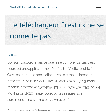
Best VPN 2021
Installer kodi lg smart tv
Le téléchargeur firestick ne se
connecte pas
author
Bonsoir, d'accord, mais ce que je ne comprends pas c'est
Pourquoi une appli comme TNT flash TV, elle, peut le faire !
C'est pourtant une application et société moins importante
Nom de l'auteur Jacky F. Date 28 avril 2020 il y a 3 mois
réponse r. 20200704_024253.jpg. 20200704_024253.jpg 3,4
Mo 4 juillet 2020 Traité ,pourquoi les images son
surdimensionné sur molotov , Amazon fire
Alternatives au téléchargeur. Les corrections ci-dessus